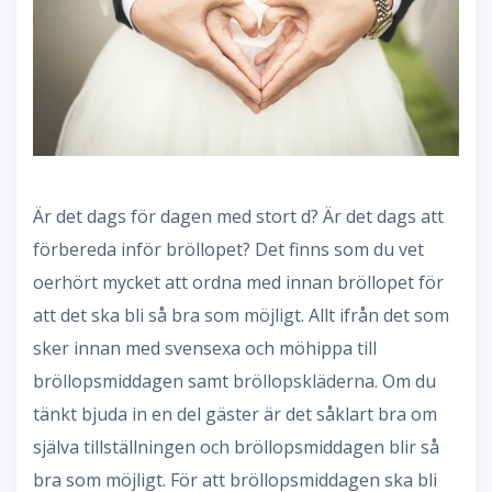
Är det dags för dagen med stort d? Är det dags att
förbereda inför bröllopet? Det finns som du vet
oerhört mycket att ordna med innan bröllopet för
att det ska bli så bra som möjligt. Allt ifrån det som
sker innan med svensexa och möhippa till
bröllopsmiddagen samt bröllopskläderna. Om du
tänkt bjuda in en del gäster är det såklart bra om
själva tillställningen och bröllopsmiddagen blir så
bra som möjligt. För att bröllopsmiddagen ska bli