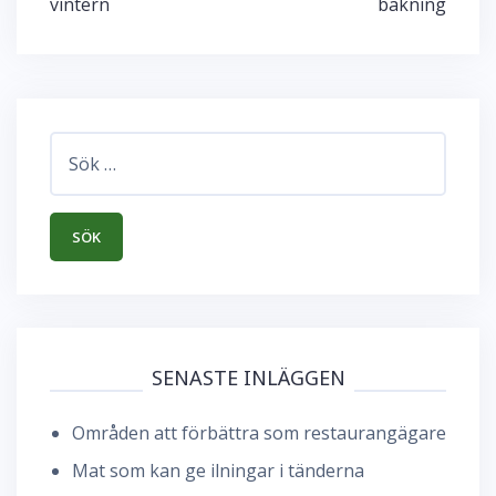
vintern
bakning
Sök
efter:
SENASTE INLÄGGEN
Områden att förbättra som restaurangägare
Mat som kan ge ilningar i tänderna