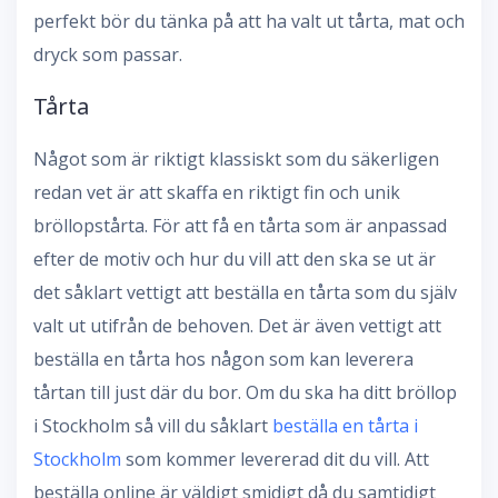
perfekt bör du tänka på att ha valt ut tårta, mat och
dryck som passar.
Tårta
Något som är riktigt klassiskt som du säkerligen
redan vet är att skaffa en riktigt fin och unik
bröllopstårta. För att få en tårta som är anpassad
efter de motiv och hur du vill att den ska se ut är
det såklart vettigt att beställa en tårta som du själv
valt ut utifrån de behoven. Det är även vettigt att
beställa en tårta hos någon som kan leverera
tårtan till just där du bor. Om du ska ha ditt bröllop
i Stockholm så vill du såklart
beställa en tårta i
Stockholm
som kommer levererad dit du vill. Att
beställa online är väldigt smidigt då du samtidigt