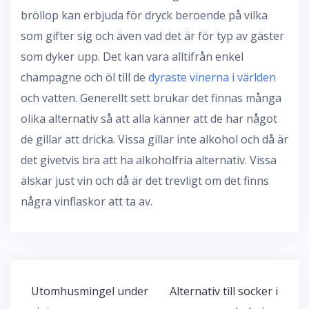
bröllop kan erbjuda för dryck beroende på vilka
som gifter sig och även vad det är för typ av gäster
som dyker upp. Det kan vara alltifrån enkel
champagne och öl till de
dyraste vinerna i världen
och vatten. Generellt sett brukar det finnas många
olika alternativ så att alla känner att de har något
de gillar att dricka. Vissa gillar inte alkohol och då är
det givetvis bra att ha alkoholfria alternativ. Vissa
älskar just vin och då är det trevligt om det finns
några vinflaskor att ta av.
Inläggsnavigering
Utomhusmingel under
Alternativ till socker i