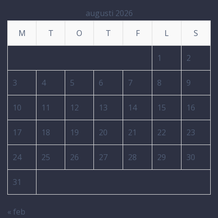
augusti 2026
M
T
O
T
F
L
S
1
2
3
4
5
6
7
8
9
10
11
12
13
14
15
16
17
18
19
20
21
22
23
24
25
26
27
28
29
30
31
« feb