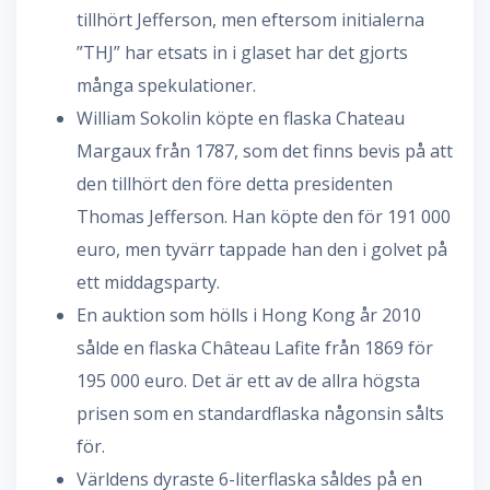
tillhört Jefferson, men eftersom initialerna
”THJ” har etsats in i glaset har det gjorts
många spekulationer.
William Sokolin köpte en flaska Chateau
Margaux från 1787, som det finns bevis på att
den tillhört den före detta presidenten
Thomas Jefferson. Han köpte den för 191 000
euro, men tyvärr tappade han den i golvet på
ett middagsparty.
En auktion som hölls i Hong Kong år 2010
sålde en flaska Château Lafite från 1869 för
195 000 euro. Det är ett av de allra högsta
prisen som en standardflaska någonsin sålts
för.
Världens dyraste 6-literflaska såldes på en