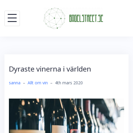
Skip
to
content
Dyraste vinerna i världen
sanna
–
Allt om vin
–
4th mars 2020