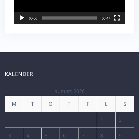
00:00
06:47
KALENDER
augusti 2026
M
T
O
T
F
L
S
1
2
3
4
5
6
7
8
9