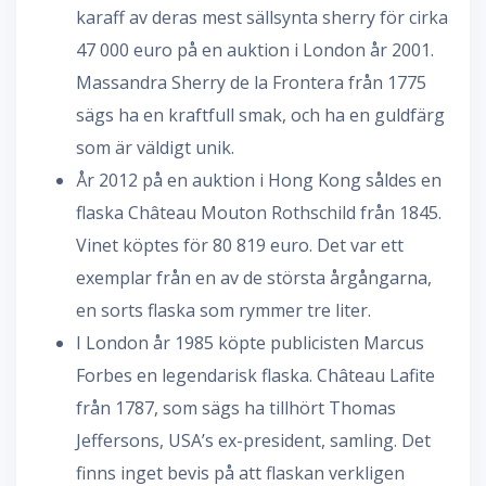
karaff av deras mest sällsynta sherry för cirka
47 000 euro på en auktion i London år 2001.
Massandra Sherry de la Frontera från 1775
sägs ha en kraftfull smak, och ha en guldfärg
som är väldigt unik.
År 2012 på en auktion i Hong Kong såldes en
flaska Château Mouton Rothschild från 1845.
Vinet köptes för 80 819 euro. Det var ett
exemplar från en av de största årgångarna,
en sorts flaska som rymmer tre liter.
I London år 1985 köpte publicisten Marcus
Forbes en legendarisk flaska. Château Lafite
från 1787, som sägs ha tillhört Thomas
Jeffersons, USA’s ex-president, samling. Det
finns inget bevis på att flaskan verkligen