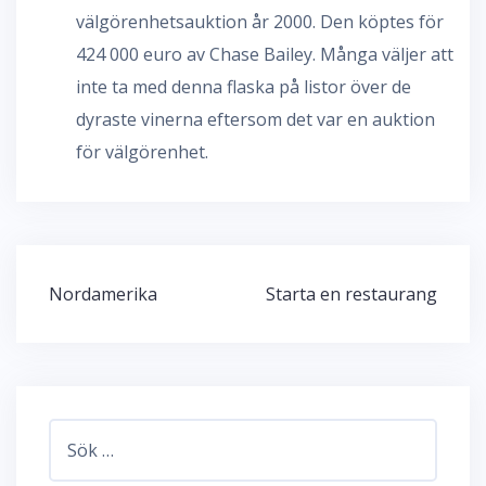
välgörenhetsauktion år 2000. Den köptes för
424 000 euro av Chase Bailey. Många väljer att
inte ta med denna flaska på listor över de
dyraste vinerna eftersom det var en auktion
för välgörenhet.
Inläggsnavigering
Nordamerika
Starta en restaurang
Sök
efter: