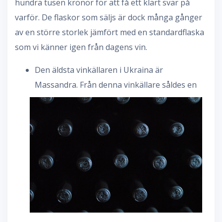
hundra tusen kronor för att få ett klart svar på
varför. De flaskor som säljs är dock många gånger
av en större storlek jämfört med en standardflaska
som vi känner igen från dagens vin.
Den äldsta vinkällaren i Ukraina är
Massandra. Från denna vinkällare såld
es en