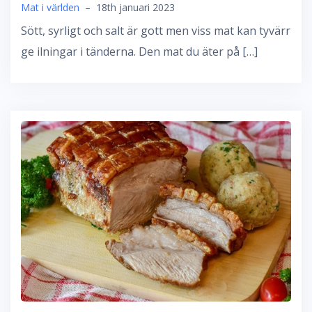
Mat i världen
–
18th januari 2023
Sött, syrligt och salt är gott men viss mat kan tyvärr
ge ilningar i tänderna. Den mat du äter på […]