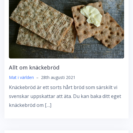
Allt om knäckebröd
Mat i världen
–
28th augusti 2021
Knäckebröd är ett sorts hårt bröd som särskilt vi
svenskar uppskattar att äta. Du kan baka ditt eget
knäckebröd om […]