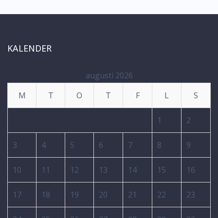
KALENDER
augusti 2026
M
T
O
T
F
L
S
1
2
3
4
5
6
7
8
9
10
11
12
13
14
15
16
17
18
19
20
21
22
23