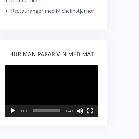
Mat i världen
Restauranger med Michelinstjärnor
HUR MAN PARAR VIN MED MAT
Videospelare
00:00
06:47