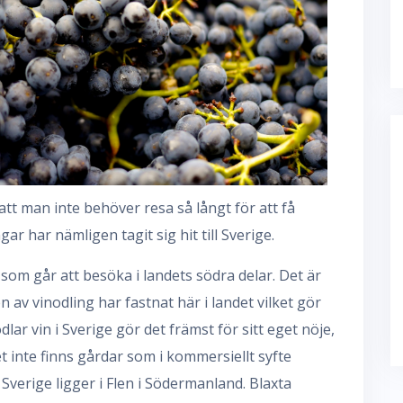
 man inte behöver resa så långt för att få
ar har nämligen tagit sig hit till Sverige.
 som går att besöka i landets södra delar. Det är
av vinodling har fastnat här i landet vilket gör
odlar vin i Sverige gör det främst för sitt eget nöje,
t inte finns gårdar som i kommersiellt syfte
 Sverige ligger i Flen i Södermanland. Blaxta