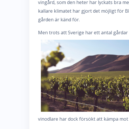
vingård, som den heter har lyckats bra med 
kallare klimatet har gjort det möjligt för 
gården är känd för.
Men trots att Sverige har ett antal gårdar
vinodlare har dock försökt att kämpa mot 