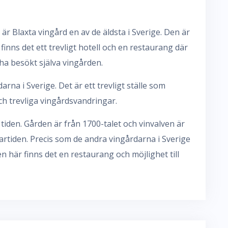
r Blaxta vingård en av de äldsta i Sverige. Den är
finns det ett trevligt hotell och en restaurang där
ha besökt själva vingården.
arna i Sverige. Det är ett trevligt ställe som
ch trevliga vingårdsvandringar.
iden. Gården är från 1700-talet och vinvalven är
tiden. Precis som de andra vingårdarna i Sverige
 här finns det en restaurang och möjlighet till