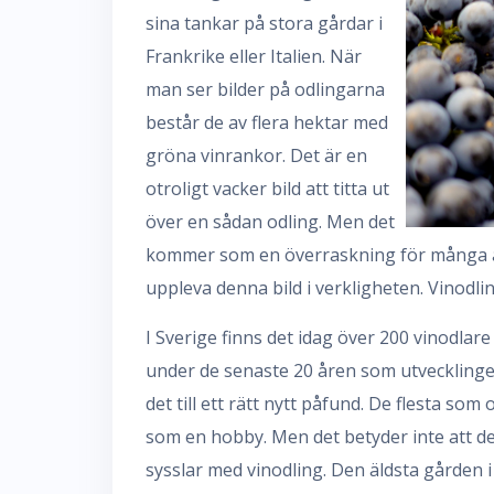
sina tankar på stora gårdar i
Frankrike eller Italien. När
man ser bilder på odlingarna
består de av flera hektar med
gröna vinrankor. Det är en
otroligt vacker bild att titta ut
över en sådan odling. Men det
kommer som en överraskning för många att
uppleva denna bild i verkligheten. Vinodling
I Sverige finns det idag över 200 vinodlare
under de senaste 20 åren som utvecklingen 
det till ett rätt nytt påfund. De flesta som 
som en hobby. Men det betyder inte att de
sysslar med vinodling. Den äldsta gården i