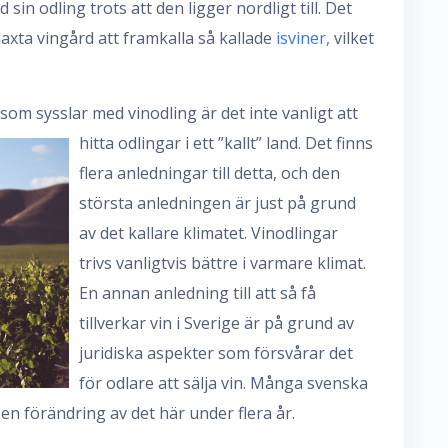
sin odling trots att den ligger nordligt till. Det
Blaxta vingård att framkalla så kallade
isviner,
vilket
 som s
ysslar med vinodling är det inte vanligt att
hitta odlingar i ett ”kallt” land. Det finns
flera anledningar till detta, och den
största anledningen är just på grund
av det kallare klimatet. Vinodlingar
trivs vanligtvis bättre i varmare klimat.
En annan anledning till att så få
tillverkar vin i Sverige är på grund av
juridiska aspekter som försvårar det
för odlare att sälja vin. Många svenska
en förändring av det här under flera år.