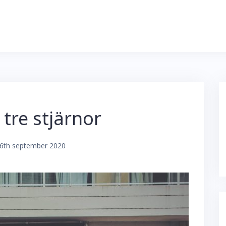
tre stjärnor
6th september 2020