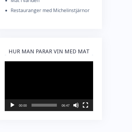
Mat i världen
Restauranger med Michelinstjärnor
HUR MAN PARAR VIN MED MAT
Videospelare
00:00
06:47