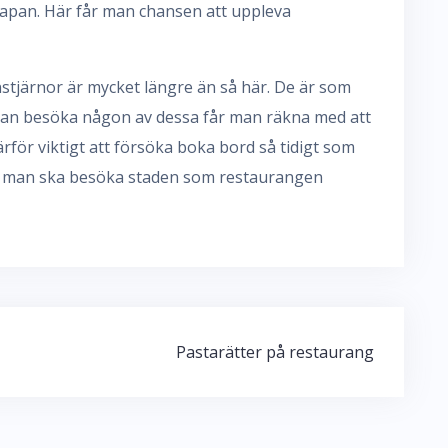
 Japan. Här får man chansen att uppleva
stjärnor är mycket längre än så här. De är som
l man besöka någon av dessa får man räkna med att
därför viktigt att försöka boka bord så tidigt som
an man ska besöka staden som restaurangen
Pastarätter på restaurang