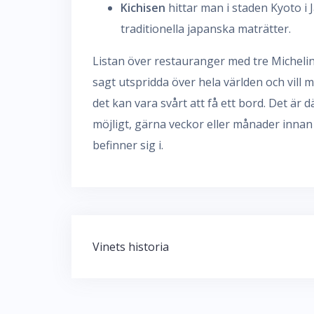
Kichisen
hittar man i staden Kyoto i
traditionella japanska maträtter.
Listan över restauranger med tre Michelin
sagt utspridda över hela världen och vil
det kan vara svårt att få ett bord. Det är 
möjligt, gärna veckor eller månader inn
befinner sig i.
Inläggsnavigering
Vinets historia