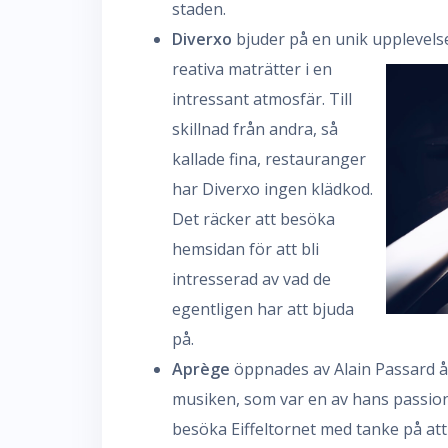
staden.
Diverxo
bjuder på en unik upplevelse
reativa maträtter i en
intressant atmosfär. Till
skillnad från andra, så
kallade fina, restauranger
har Diverxo ingen klädkod.
Det räcker att besöka
hemsidan för att bli
intresserad av vad de
egentligen har att bjuda
på.
Aprège
öppnades av Alain Passard år
musiken, som var en av hans passion
besöka Eiffeltornet med tanke på att 