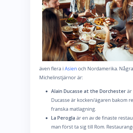
även flera i
Asien
och Nordamerika. Några 
Michelinstjärnor är:
Alain Ducasse at the Dorchester
är 
Ducasse är kocken/ägaren bakom re
franska matlagning.
La Perogla
är en av de finaste resta
man först ta sig till Rom. Restauran