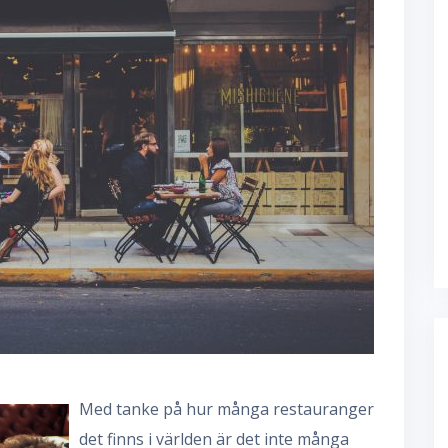
Med tanke på hur många restauranger
det finns i världen är det inte många