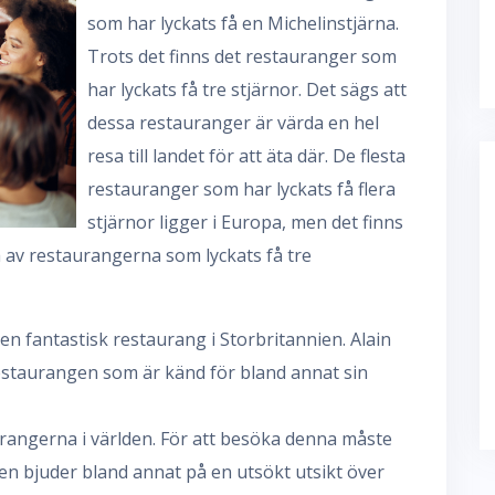
som har lyckats få en Michelinstjärna.
Trots det finns det restauranger som
har lyckats få tre stjärnor. Det sägs att
dessa restauranger är värda en hel
resa till landet för att äta där. De flesta
restauranger som har lyckats få flera
stjärnor ligger i Europa, men det finns
av restaurangerna som lyckats få tre
en fantastisk restaurang i Storbritannien. Alain
staurangen som är känd för bland annat sin
urangerna i världen. För att besöka denna måste
gen bjuder bland annat på en utsökt utsikt över